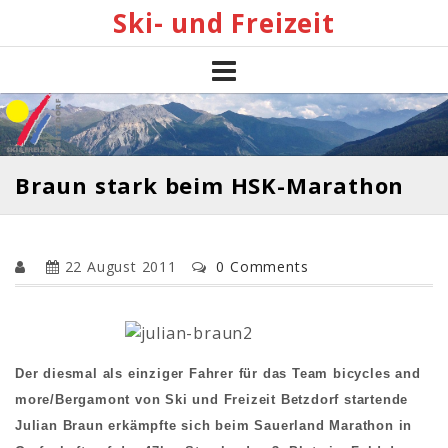
Skip
Ski- und Freizeit
to
content
Braun stark beim HSK-Marathon
22 August 2011
0 Comments
Der diesmal als einziger Fahrer für das Team bicycles and
more/Bergamont von Ski und Freizeit Betzdorf startende
Julian Braun erkämpfte sich beim Sauerland Marathon in