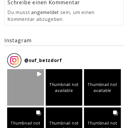
Schreibe einen Kommentar
Du musst
angemeldet
sein, um einen
Kommentar abzugeben.
Instagram
@
suf_betzdorf
Thumbnail not
Thumbnail not
available
available
Thumbnail not
Thumbnail not
Thumbnail not