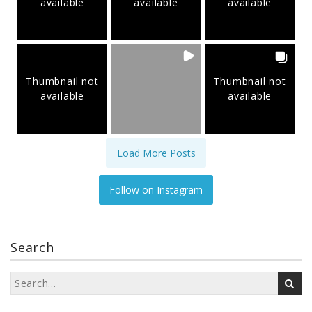
available
available
available
Thumbnail not
Thumbnail not
available
available
Load More Posts
Follow on Instagram
Search