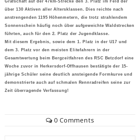
Grafschaft auf der 47km-Strecke den 3. Platz im Feld der
über 130 Aktiven aller Altersklassen. Dies reichte nach
anstrengenden 1195 Höhenmetern, die trotz strahlendem
Sonnenschein häufig noch über aufgeweichte Waldstrecken
führten, auch für den 2. Platz der Jugendklasse.
Mit diesem Ergebnis, sowie dem 1. Platz in der U17 und
dem 3. Platz vor den meisten Elitefahrern in der
Gesamtwertung beim Bergzeitfahren des RSC Betzdorf eine
Woche zuvor in Herkersdorf-Offhausen bestätigte der 15-
jährige Schüler seine deutlich ansteigende Formkurve und
demonstrierte auch auf schmalen Rennradreifen seine zur
Zeit überragende Verfassung!
0 Comments