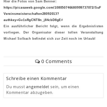
Hier die Fotos von Sam Benner:
https://picasaweb.google.com/108050746680999737072/SuF
Vereinsmeisterschaften28092013?
authkey=Gv1sRgCNT8n_j84cbD8gE
#
Ein ausführlicher Bericht folgt, wenn die Ergebnislisten
vorliegen. Der Organisator dieser tollen Veranstaltung
Michael Solbach befindet sich zur Zeit noch im Urlaub!
0 Comments
Schreibe einen Kommentar
Du musst
angemeldet
sein, um einen
Kommentar abzugeben.