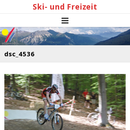
Skip
Ski- und Freizeit
to
content
dsc_4536