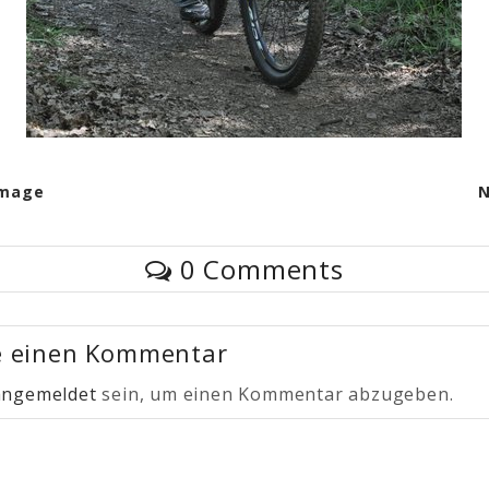
Image
N
0 Comments
e einen Kommentar
angemeldet
sein, um einen Kommentar abzugeben.