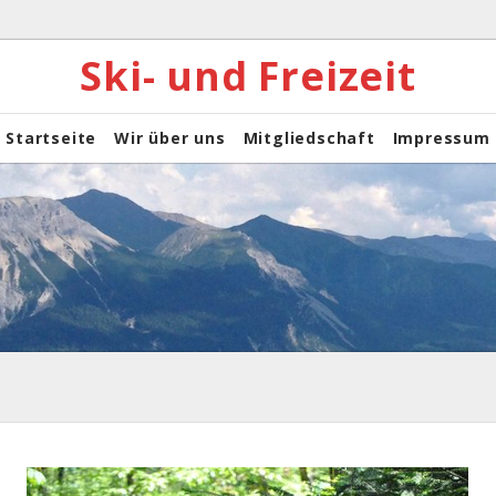
Ski- und Freizeit
Startseite
Wir über uns
Mitgliedschaft
Impressum