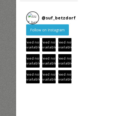
@
suf_betzdorf
Follow on Instagram
Feed not
Feed not
Feed not
available
available
available
Feed not
Feed not
Feed not
available
available
available
Feed not
Feed not
Feed not
available
available
available