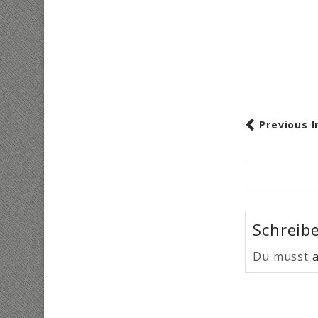
Previous 
Schreib
Du musst