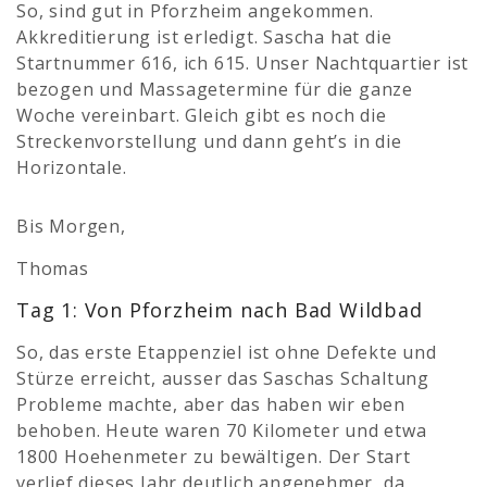
So, sind gut in Pforzheim angekommen.
Akkreditierung ist
erledigt. Sascha hat die
Startnummer 616, ich 615. Unser Nachtquartier ist
bezogen und Massagetermine für die ganze
Woche vereinbart. Gleich gibt es noch die
Streckenvorstellung und dann geht’s in die
Horizontale.
Bis Morgen,
Thomas
Tag 1: Von Pforzheim nach Bad Wildbad
So, das erste Etappenziel ist ohne Defekte und
Stürze erreicht, ausser das Saschas Schaltung
Probleme machte, aber das haben wir eben
behoben. Heute waren 70 Kilometer und etwa
1800 Hoehenmeter zu bewältigen. Der Start
verlief dieses Jahr deutlich angenehmer, da