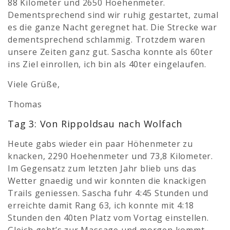
88 Kilometer und 2650 Hoehenmeter.
Dementsprechend sind wir ruhig gestartet, zumal
es die ganze Nacht geregnet hat. Die Strecke war
dementsprechend schlammig. Trotzdem waren
unsere Zeiten ganz gut. Sascha konnte als 60ter
ins Ziel einrollen, ich bin als 40ter eingelaufen.
Viele Grüße,
Thomas
Tag 3: Von Rippoldsau nach Wolfach
Heute gabs wieder ein paar Höhenmeter zu
knacken, 2290 Hoehenmeter und 73,8 Kilometer.
Im Gegensatz zum letzten Jahr blieb uns das
Wetter gnaedig und wir konnten die knackigen
Trails geniessen. Sascha fuhr 4:45 Stunden und
erreichte damit Rang 63, ich konnte mit 4:18
Stunden den 40ten Platz vom Vortag einstellen.
Gleich geht’s zur Massage und morgen kommt