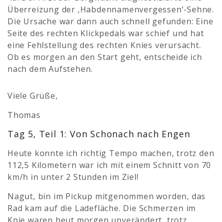
Überreizung der ‚Habdennamenvergessen‘-Sehne.
Die Ursache war dann auch schnell gefunden: Eine
Seite des rechten Klickpedals war schief und hat
eine Fehlstellung des rechten Knies verursacht.
Ob es morgen an den Start geht, entscheide ich
nach dem Aufstehen.
Viele Grüße,
Thomas
Tag 5, Teil 1: Von Schonach nach Engen
Heute konnte ich richtig Tempo machen, trotz den
112,5 Kilometern war ich mit einem Schnitt von 70
km/h in unter 2 Stunden im Ziel!
Nagut, bin im Pickup mitgenommen worden, das
Rad kam auf die Ladefläche. Die Schmerzen im
Knie waren heut morgen unverändert, trotz