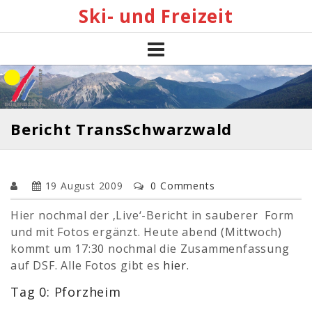
Skip
Ski- und Freizeit
to
content
Bericht TransSchwarzwald
19 August 2009
0 Comments
Hier nochmal der ‚Live‘-Bericht in sauberer Form
und mit Fotos ergänzt. Heute abend (Mittwoch)
kommt um 17:30 nochmal die Zusammenfassung
auf DSF. Alle Fotos gibt es
hier
.
Tag 0: Pforzheim