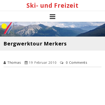
Skip
Ski- und Freizeit
to
content
Bergwerktour Merkers
Thomas
19 Februar 2010
0 Comments