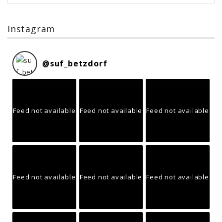
Instagram
@
suf_betzdorf
Feed not available
Feed not available
Feed not available
Feed not available
Feed not available
Feed not available