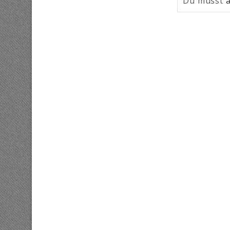
Du musst