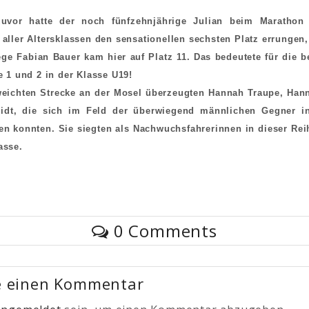
uvor hatte der noch fünfzehnjährige Julian beim Marathon 
aller Altersklassen den sensationellen sechsten Platz errungen,
ge Fabian Bauer kam hier auf Platz 11. Das bedeutete für die b
e 1 und 2 in der Klasse U19!
weichten Strecke an der Mosel überzeugten Hannah Traupe, Han
dt, die sich im Feld der überwiegend männlichen Gegner i
en konnten. Sie siegten als Nachwuchsfahrerinnen in dieser Rei
asse.
0 Comments
e einen Kommentar