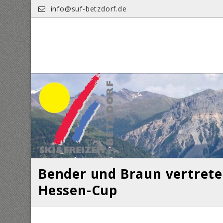
Skip
info@suf-betzdorf.de
to
content
Bender und Braun vertrete
Hessen-Cup