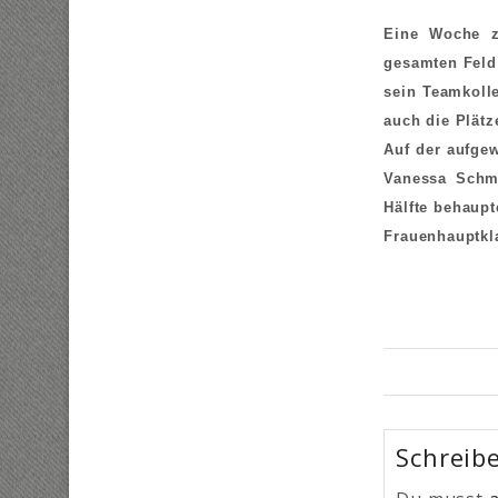
Eine Woche z
gesamten Feld 
sein Teamkolle
auch die Plätz
Auf der aufge
Vanessa Schmi
Hälfte behaupt
Frauenhauptkl
Schreib