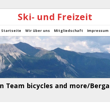
Ski- und Freizeit
Startseite
Wir über uns
Mitgliedschaft
Impressum
n Team bicycles and more/Berga