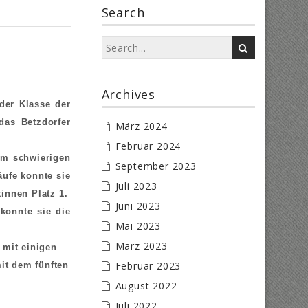
Search
Archives
der Klasse der
das Betzdorfer
März 2024
Februar 2024
em schwierigen
September 2023
äufe konnte sie
Juli 2023
innen Platz 1.
Juni 2023
konnte sie die
Mai 2023
März 2023
 mit einigen
Februar 2023
mit dem fünften
August 2022
Juli 2022