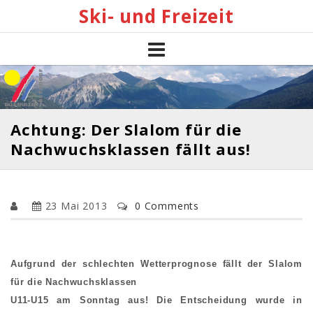
Skip
Ski- und Freizeit
to
content
Achtung: Der Slalom für die
Nachwuchsklassen fällt aus!
23 Mai 2013
0 Comments
Aufgrund der schlechten Wetterprognose fällt der Slalom
für die Nachwuchsklassen
U11-U15 am Sonntag aus! Die Entscheidung wurde in