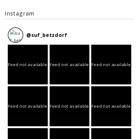
Instagram
@
suf_betzdorf
Feed not available
Feed not available
Feed not available
Feed not available
Feed not available
Feed not available