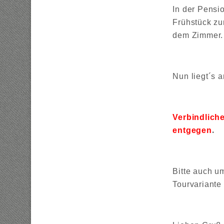
In der Pensi
Frühstück zu
dem Zimmer. 
Nun liegt´s 
Verbindlic
.
entgegen
Bitte auch um
Tourvariante