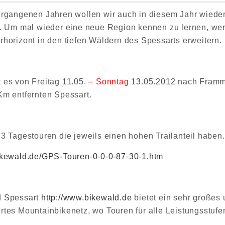
ergangenen Jahren wollen wir auch in diesem Jahr wieder
n. Um mal wieder eine neue Region kennen zu lernen, we
rhorizont in den tiefen Wäldern des Spessarts erweitern.
 es von Freitag
11.05.
– Sonntag
13.05.2012
nach
Framm
Km entfernten Spessart.
 3 Tagestouren die jeweils einen hohen Trailanteil haben.
ikewald.de/GPS-Touren-0-0-0-87-30-1.htm
d
Spessart
http://www.bikewald.de
bietet ein sehr großes 
rtes Mountainbikenetz, wo Touren für alle Leistungsstuf