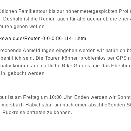
tlichen Familientour bis zur höhenmetergespickten Profir
. Deshalb ist die Region auch für alle geeignet, die eher 
ouren gehen wollen.
ikewald.de/Routen-0-0-0-86-114-1.htm
prechende Anmeldungen eingehen werden wir natürlich be
behilflich sein. Die Touren können problemlos per GPS 
rnativ können auch örtliche Bike Guides, die das Ebenbild
ln, gebucht werden.
 Tour ist am Freitag um 10:00 Uhr. Enden werden wir Sonn
mmersbach
Habichsthal um nach einer abschließenden S
e Rückreise antreten zu können.