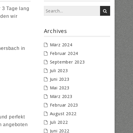
 3 Tage lang
rden wir
Archives
März 2024
ersbach
in
Februar 2024
September 2023
Juli 2023
Juni 2023
Mai 2023
März 2023
Februar 2023
August 2022
und perfekt
Juli 2022
en angeboten
Juni 2022