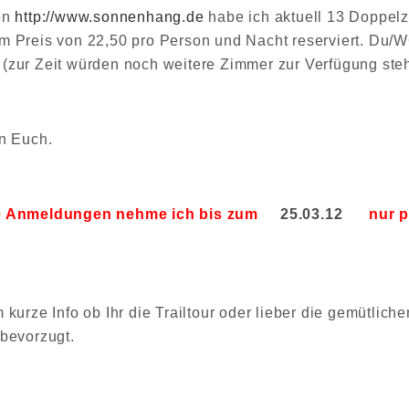
on
http://www.sonnenhang.de
habe ich aktuell 13 Doppel
m Preis von 22,50 pro Person und Nacht reserviert. Du/W
(zur Zeit würden noch weitere Zimmer zur Verfügung ste
an Euch.
he Anmeldungen nehme ich bis zum
25.03.12
nur pe
 kurze Info ob Ihr die Trailtour oder lieber die gemütliche
 bevorzugt.