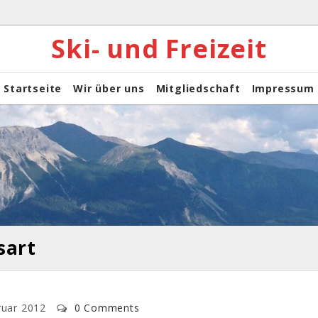
Ski- und Freizeit
Startseite
Wir über uns
Mitgliedschaft
Impressum
sart
ruar 2012
0 Comments