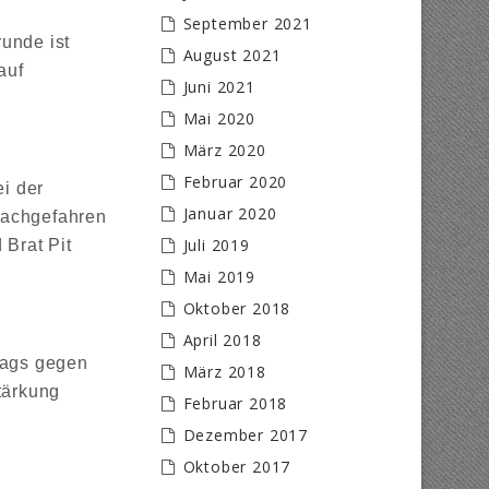
September 2021
unde ist
August 2021
auf
Juni 2021
Mai 2020
März 2020
Februar 2020
i der
Januar 2020
nachgefahren
Juli 2019
 Brat Pit
Mai 2019
Oktober 2018
April 2018
tags gegen
März 2018
tärkung
Februar 2018
Dezember 2017
Oktober 2017