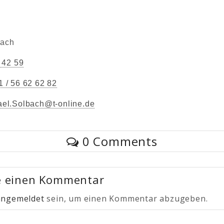
bach
/ 42 59
 / 56 62 62 82
ael.Solbach@t-online.de
0 Comments
e einen Kommentar
angemeldet
sein, um einen Kommentar abzugeben.