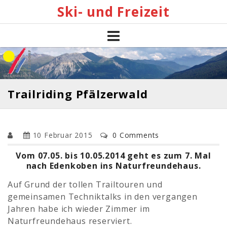
Skip
Ski- und Freizeit
to
content
Trailriding Pfälzerwald
10 Februar 2015
0 Comments
Vom 07.05. bis 10.05.2014 geht es zum 7. Mal
nach Edenkoben ins Naturfreundehaus.
Auf Grund der tollen Trailtouren und
gemeinsamen Techniktalks in den vergangen
Jahren habe ich wieder Zimmer im
Naturfreundehaus reserviert.