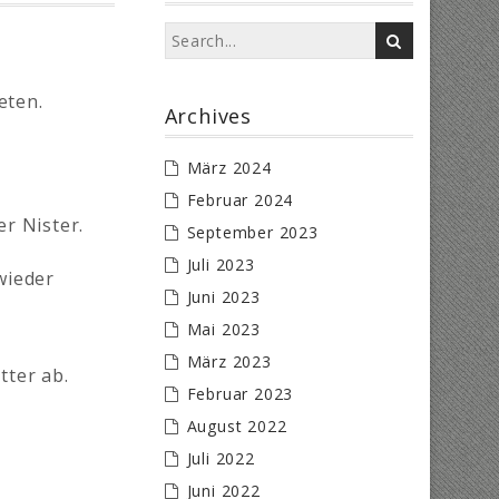
eten.
Archives
März 2024
Februar 2024
r Nister.
September 2023
Juli 2023
wieder
Juni 2023
Mai 2023
März 2023
tter ab.
Februar 2023
August 2022
Juli 2022
Juni 2022