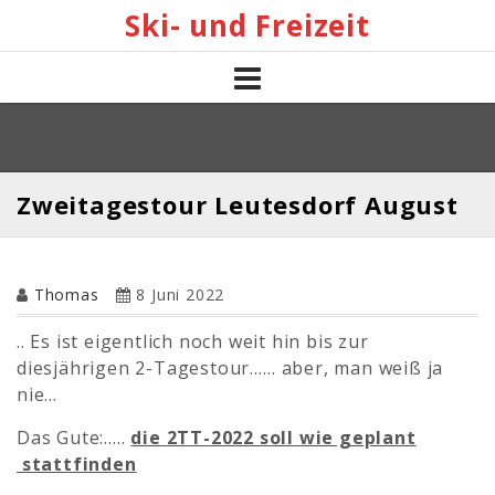
Skip
Ski- und Freizeit
to
content
Zweitagestour Leutesdorf August
Thomas
8 Juni 2022
.. Es ist eigentlich noch weit hin bis zur
diesjährigen 2-Tagestour…… aber, man weiß ja
nie…
Das Gute:…..
die 2TT-2022 soll wie geplant
stattfinden