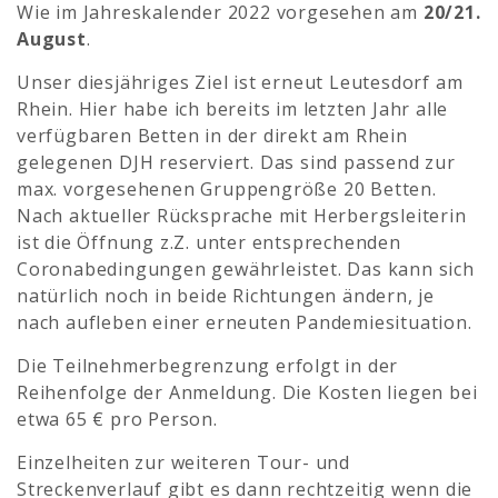
Wie im Jahreskalender 2022 vorgesehen am
20/21.
August
.
Unser diesjähriges Ziel ist erneut Leutesdorf am
Rhein. Hier habe ich bereits im letzten Jahr alle
verfügbaren Betten in der direkt am Rhein
gelegenen DJH reserviert. Das sind passend zur
max. vorgesehenen Gruppengröße 20 Betten.
Nach aktueller Rücksprache mit Herbergsleiterin
ist die Öffnung z.Z. unter entsprechenden
Coronabedingungen gewährleistet. Das kann sich
natürlich noch in beide Richtungen ändern, je
nach aufleben einer erneuten Pandemiesituation.
Die Teilnehmerbegrenzung erfolgt in der
Reihenfolge der Anmeldung. Die Kosten liegen bei
etwa 65 € pro Person.
Einzelheiten zur weiteren Tour- und
Streckenverlauf gibt es dann rechtzeitig wenn die