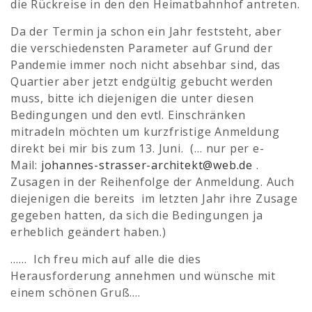
die Rückreise in den den Heimatbahnhof antreten.
Da der Termin ja schon ein Jahr feststeht, aber
die verschiedensten Parameter auf Grund der
Pandemie immer noch nicht absehbar sind, das
Quartier aber jetzt endgültig gebucht werden
muss, bitte ich diejenigen die unter diesen
Bedingungen und den evtl. Einschränken
mitradeln möchten um kurzfristige Anmeldung
direkt bei mir bis zum 13. Juni. (… nur per e-
Mail:
johannes-strasser-architekt@web.de
.
Zusagen in der Reihenfolge der Anmeldung. Auch
diejenigen die bereits im letzten Jahr ihre Zusage
gegeben hatten, da sich die Bedingungen ja
erheblich geändert haben.)
…… Ich freu mich auf alle die dies
Herausforderung annehmen und wünsche mit
einem schönen Gruß….