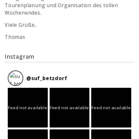
Tourenplanung und Organisation des tollen
Wochenendes.
Viele Grüße,
Thomas
Instagram
@
suf_betzdorf
Feed not available
Feed not available
Feed not available