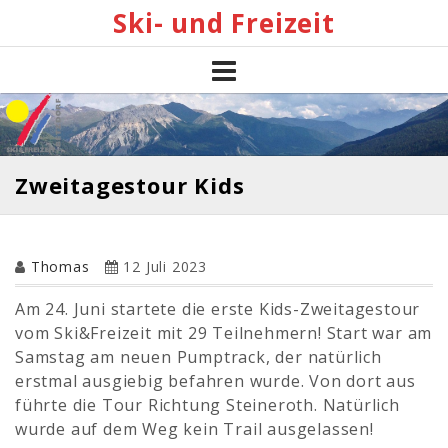
Skip
Ski- und Freizeit
to
content
Zweitagestour Kids
Thomas
12 Juli 2023
Am 24. Juni startete die erste Kids-Zweitagestour
vom Ski&Freizeit mit 29 Teilnehmern! Start war am
Samstag am neuen Pumptrack, der natürlich
erstmal ausgiebig befahren wurde. Von dort aus
führte die Tour Richtung Steineroth. Natürlich
wurde auf dem Weg kein Trail ausgelassen!