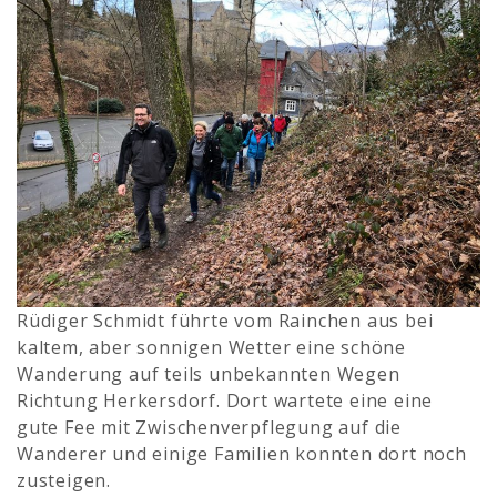
Rüdiger Schmidt führte vom Rainchen aus bei
kaltem, aber sonnigen Wetter eine schöne
Wanderung auf teils unbekannten Wegen
Richtung Herkersdorf. Dort wartete eine eine
gute Fee mit Zwischenverpflegung auf die
Wanderer und einige Familien konnten dort noch
zusteigen.