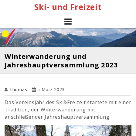
Skip
Ski- und Freizeit
to
content
Winterwanderung und
Jahreshauptversammlung 2023
Thomas
5 März 2023
Das Vereinsjahr des Ski&Freizeit startete mit einer
Tradition, der Winterwanderung mit
anschließender Jahreshauptversammlung.