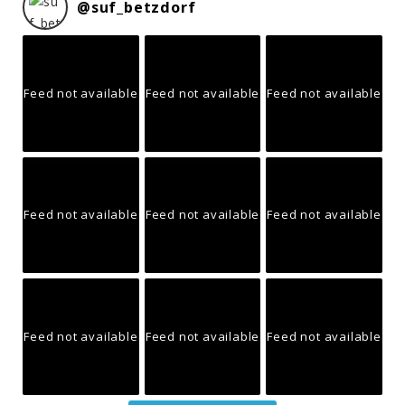
@
suf_betzdorf
Feed not available
Feed not available
Feed not available
Feed not available
Feed not available
Feed not available
Feed not available
Feed not available
Feed not available