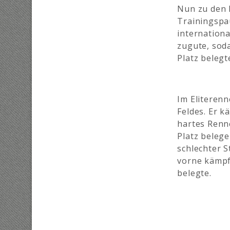
Nun zu den 
Trainingspa
internation
zugute, sod
Platz belegt
Im Eliterenn
Feldes. Er k
hartes Renn
Platz beleg
schlechter 
vorne kämpf
belegte.