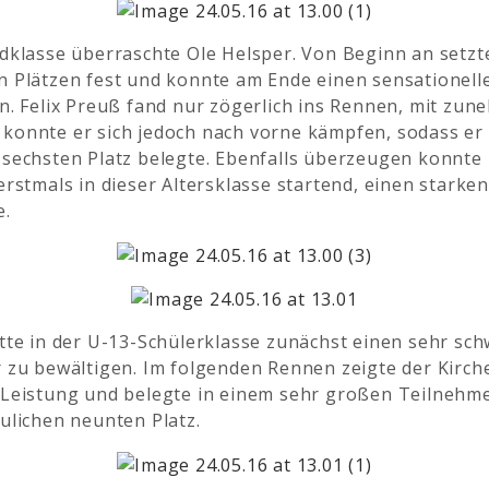
dklasse überraschte Ole Helsper. Von Beginn an setzte
n Plätzen fest und konnte am Ende einen sensationell
n. Felix Preuß fand nur zögerlich ins Rennen, mit zu
konnte er sich jedoch nach vorne kämpfen, sodass er 
sechsten Platz belegte. Ebenfalls überzeugen konnte 
erstmals in dieser Altersklasse startend, einen starke
e.
tte in der U-13-Schülerklasse zunächst einen sehr sch
 zu bewältigen. Im folgenden Rennen zeigte der Kirch
 Leistung und belegte in einem sehr großen Teilnehme
ulichen neunten Platz.