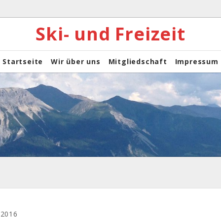
Ski- und Freizeit
Startseite
Wir über uns
Mitgliedschaft
Impressum
 2016