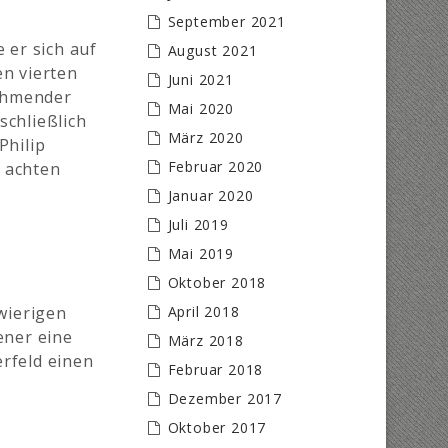
September 2021
 er sich auf
August 2021
en vierten
Juni 2021
nehmender
Mai 2020
schließlich
März 2020
Philip
Februar 2020
n achten
Januar 2020
Juli 2019
Mai 2019
Oktober 2018
April 2018
wierigen
ener eine
März 2018
rfeld einen
Februar 2018
Dezember 2017
Oktober 2017