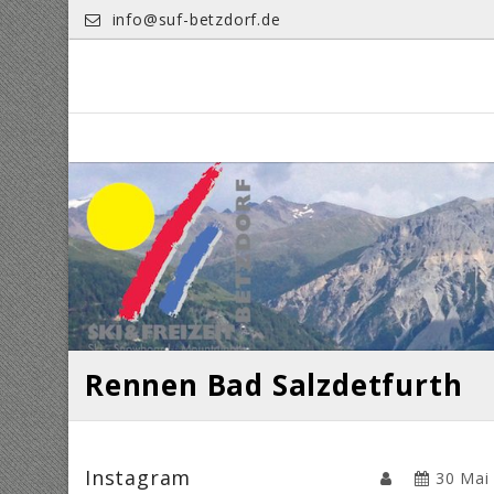
Skip
info@suf-betzdorf.de
to
content
Rennen Bad Salzdetfurth
Instagram
30 Mai