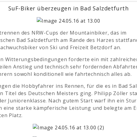
SuF-Biker überzeugen in Bad Salzdetfurth
trennen des NRW-Cups der Mountainbiker, das im
ischen Bad Salzdetfurth am Rande des Harzes stattfand
achwuchsbiker von Ski und Freizeit Betzdorf an.
en Witterungsbedingungen forderte ein mit zahlreiche
eilen Anstieg und technisch sehr fordernden Abfahrte
rern sowohl konditionell wie fahrtechnisch alles ab.
gen die Hobbyfahrer ins Rennen, für die es in Bad Sa
 Titel des Deutschen Meisters ging. Philipp Zöller st
der Juniorenklasse. Nach gutem Start warf ihn ein Stur
ch eine starke kämpferische Leistung und belegte am 
en Platz.