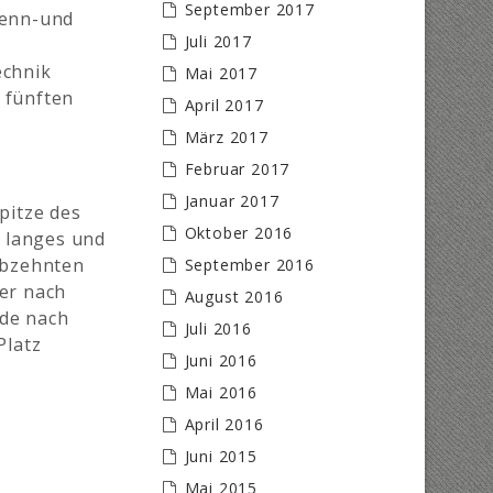
September 2017
Renn-und
Juli 2017
echnik
Mai 2017
 fünften
April 2017
März 2017
Februar 2017
Januar 2017
pitze des
Oktober 2016
n langes und
ebzehnten
September 2016
er nach
August 2016
nde nach
Juli 2016
Platz
Juni 2016
Mai 2016
April 2016
Juni 2015
Mai 2015