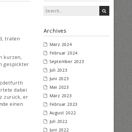
Archives
, traten
März 2024
Februar 2024
n kurzen,
September 2023
n gespickter
Juli 2023
Juni 2023
lzdetfurth
Mai 2023
artete dabei
März 2023
z zurück, er
Ende einen
Februar 2023
August 2022
Juli 2022
Juni 2022