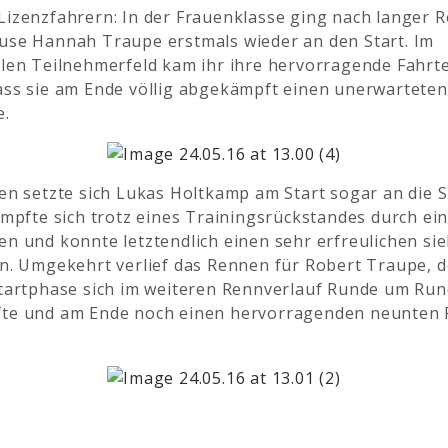
Lizenzfahrern: In der Frauenklasse ging nach langer 
use Hannah Traupe erstmals wieder an den Start. Im
alen Teilnehmerfeld kam ihr ihre hervorragende Fahrt
ass sie am Ende völlig abgekämpft einen unerwarteten
e.
en setzte sich Lukas Holtkamp am Start sogar an die S
ämpfte sich trotz eines Trainingsrückstandes durch ei
en und konnte letztendlich einen sehr erfreulichen si
en. Umgekehrt verlief das Rennen für Robert Traupe, d
Startphase sich im weiteren Rennverlauf Runde um Ru
te und am Ende noch einen hervorragenden neunten 