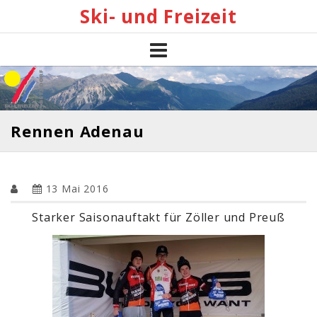
Skip
Ski- und Freizeit
to
content
Rennen Adenau
13 Mai 2016
Starker Saisonauftakt für Zöller und Preuß