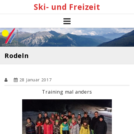
Skip
Ski- und Freizeit
to
content
Rodeln
28 Januar 2017
Training mal anders