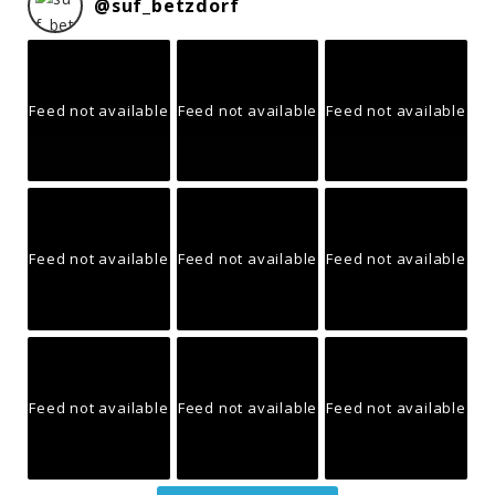
@
suf_betzdorf
Feed not available
Feed not available
Feed not available
Feed not available
Feed not available
Feed not available
Feed not available
Feed not available
Feed not available