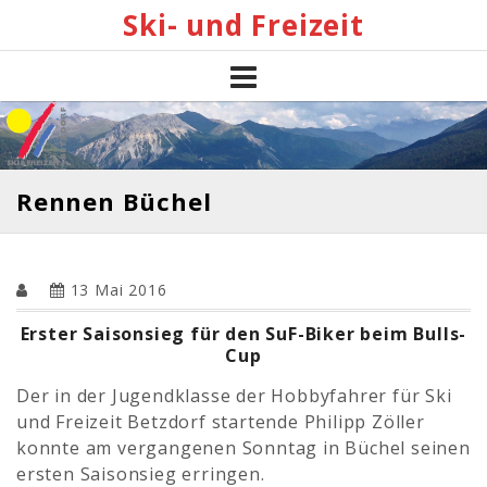
Skip
Ski- und Freizeit
to
content
Rennen Büchel
13 Mai 2016
Erster Saisonsieg für den SuF-Biker beim Bulls-
Cup
Der in der Jugendklasse der Hobbyfahrer für Ski
und Freizeit Betzdorf startende Philipp Zöller
konnte am vergangenen Sonntag in Büchel seinen
ersten Saisonsieg erringen.