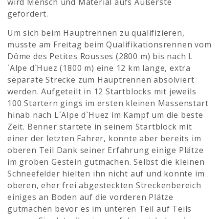
wird Mensch und Material aufs Äußerste
gefordert.
Um sich beim Hauptrennen zu qualifizieren,
musste am Freitag beim Qualifikationsrennen vom
Dôme des Petites Rousses (2800 m) bis nach L
´Alpe d`Huez (1800 m) eine 12 km lange, extra
separate Strecke zum Hauptrennen absolviert
werden. Aufgeteilt in 12 Startblocks mit jeweils
100 Startern gings im ersten kleinen Massenstart
hinab nach L´Alpe d`Huez im Kampf um die beste
Zeit. Benner startete in seinem Startblock mit
einer der letzten Fahrer, konnte aber bereits im
oberen Teil Dank seiner Erfahrung einige Plätze
im groben Gestein gutmachen. Selbst die kleinen
Schneefelder hielten ihn nicht auf und konnte im
oberen, eher frei abgesteckten Streckenbereich
einiges an Boden auf die vorderen Plätze
gutmachen bevor es im unteren Teil auf Teils