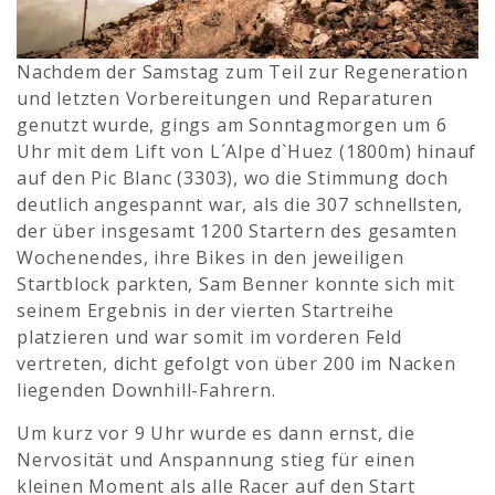
Nachdem der Samstag zum Teil zur Regeneration
und letzten Vorbereitungen und Reparaturen
genutzt wurde, gings am Sonntagmorgen um 6
Uhr mit dem Lift von L´Alpe d`Huez (1800m) hinauf
auf den Pic Blanc (3303), wo die Stimmung doch
deutlich angespannt war, als die 307 schnellsten,
der über insgesamt 1200 Startern des gesamten
Wochenendes, ihre Bikes in den jeweiligen
Startblock parkten, Sam Benner konnte sich mit
seinem Ergebnis in der vierten Startreihe
platzieren und war somit im vorderen Feld
vertreten, dicht gefolgt von über 200 im Nacken
liegenden Downhill-Fahrern.
Um kurz vor 9 Uhr wurde es dann ernst, die
Nervosität und Anspannung stieg für einen
kleinen Moment als alle Racer auf den Start