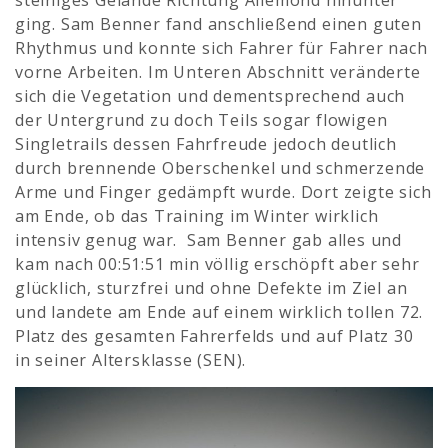
steiniges Gelände Richtung Allemond hinunter
ging. Sam Benner fand anschließend einen guten
Rhythmus und konnte sich Fahrer für Fahrer nach
vorne Arbeiten. Im Unteren Abschnitt veränderte
sich die Vegetation und dementsprechend auch
der Untergrund zu doch Teils sogar flowigen
Singletrails dessen Fahrfreude jedoch deutlich
durch brennende Oberschenkel und schmerzende
Arme und Finger gedämpft wurde. Dort zeigte sich
am Ende, ob das Training im Winter wirklich
intensiv genug war. Sam Benner gab alles und
kam nach 00:51:51 min völlig erschöpft aber sehr
glücklich, sturzfrei und ohne Defekte im Ziel an
und landete am Ende auf einem wirklich tollen 72.
Platz des gesamten Fahrerfelds und auf Platz 30
in seiner Altersklasse (SEN).