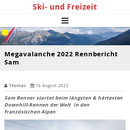
Skip
Ski- und Freizeit
to
content
Megavalanche 2022 Rennbericht
Sam
Thomas
16 August 2022
Sam Benner startet beim längsten & härtesten
Downhill-Rennen der Welt
in den
französischen Alpen