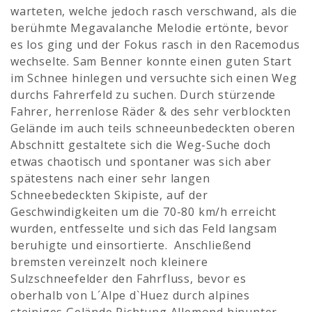
warteten, welche jedoch rasch verschwand, als die
berühmte Megavalanche Melodie ertönte, bevor
es los ging und der Fokus rasch in den Racemodus
wechselte. Sam Benner konnte einen guten Start
im Schnee hinlegen und versuchte sich einen Weg
durchs Fahrerfeld zu suchen. Durch stürzende
Fahrer, herrenlose Räder & des sehr verblockten
Gelände im auch teils schneeunbedeckten oberen
Abschnitt gestaltete sich die Weg-Suche doch
etwas chaotisch und spontaner was sich aber
spätestens nach einer sehr langen
Schneebedeckten Skipiste, auf der
Geschwindigkeiten um die 70-80 km/h erreicht
wurden, entfesselte und sich das Feld langsam
beruhigte und einsortierte. Anschließend
bremsten vereinzelt noch kleinere
Sulzschneefelder den Fahrfluss, bevor es
oberhalb von L´Alpe d`Huez durch alpines