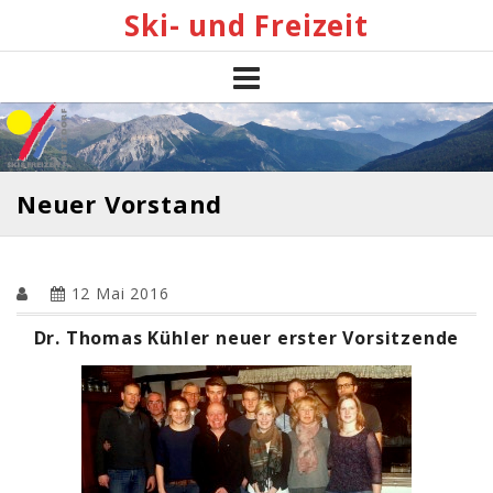
Skip
Ski- und Freizeit
to
content
Neuer Vorstand
12 Mai 2016
Dr. Thomas Kühler neuer erster Vorsitzende