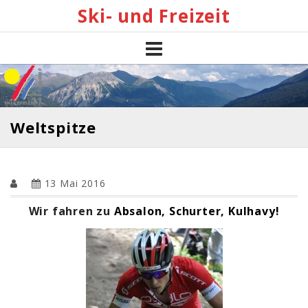
Skip
Ski- und Freizeit
to
content
Weltspitze
13 Mai 2016
Wir fahren zu
Absalon, Schurter, Kulhavy!