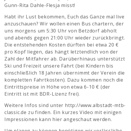
Gunn-Rita Dahle-Flesja misst!
Habt ihr Lust bekommen, Euch das Ganze mal live
anzuschauen? Wir wollen einen Bus chartern, der
uns morgens um 5:30 Uhr von Betzdorf abholt
und abends gegen 21:00 Uhr wieder zurückbringt.
Die entstehenden Kosten dürften bei etwa 20 €
pro Kopf liegen, das hängt letztendlich von der
Zahl der Mitfahrer ab. Darüberhinaus unterstützt
Ski und Freizeit unsere Fahrt (bei Kindern bis
einschließlich 18 Jahren übernimmt der Verein die
kompletten Fahrtkosten). Dazu kommen noch die
Eintrittspreise in Höhe von etwa 6-10 € (der
Eintritt ist mit BDR-Lizenz frei).
Weitere Infos sind unter http://www.albstadt-mtb-
classic.de zu finden. Ein kurzes Video mit einigen
Impressionen kann hier angeschaut werden.
Um planen zu können benötigen wir verlässliche