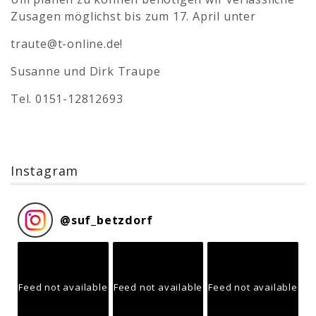
Zusagen möglichst bis zum 17. April unter
traute@t-online.de!
Susanne und Dirk Traupe
Tel. 0151-12812693
Instagram
@
suf_betzdorf
Feed not available
Feed not available
Feed not available