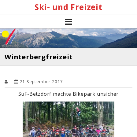
Skip
Ski- und Freizeit
to
content
Winterbergfreizeit
21 September 2017
SuF-Betzdorf machte Bikepark unsicher