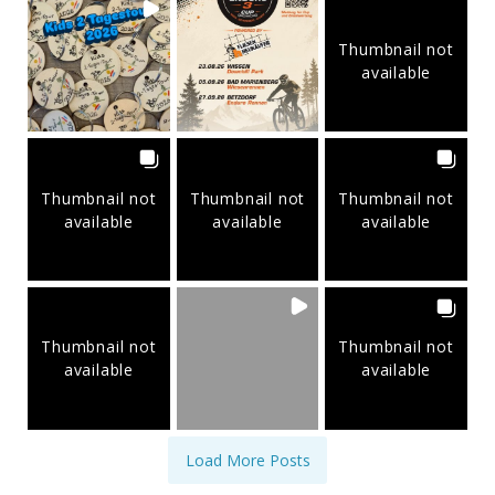
Thumbnail not
available
Thumbnail not
Thumbnail not
Thumbnail not
available
available
available
Thumbnail not
Thumbnail not
available
available
Load More Posts