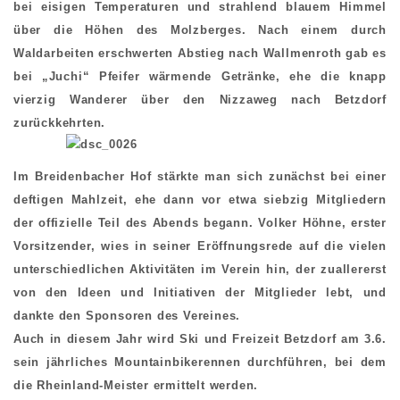
bei eisigen Temperaturen und strahlend blauem Himmel
über die Höhen des Molzberges. Nach einem durch
Waldarbeiten erschwerten Abstieg nach Wallmenroth gab es
bei „Juchi“ Pfeifer wärmende Getränke, ehe die knapp
vierzig Wanderer über den Nizzaweg nach Betzdorf
zurückkehrten.
Im Breidenbacher Hof stärkte man sich zunächst bei einer
deftigen Mahlzeit, ehe dann vor etwa siebzig Mitgliedern
der offizielle Teil des Abends begann. Volker Höhne, erster
Vorsitzender, wies in seiner Eröffnungsrede auf die vielen
unterschiedlichen Aktivitäten im Verein hin, der zuallererst
von den Ideen und Initiativen der Mitglieder lebt, und
dankte den Sponsoren des Vereines.
Auch in diesem Jahr wird Ski und Freizeit Betzdorf am 3.6.
sein jährliches Mountainbikerennen durchführen, bei dem
die Rheinland-Meister ermittelt werden.