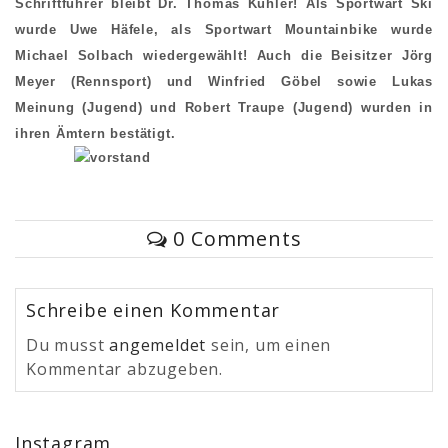
Schriftführer bleibt Dr. Thomas Kühler! Als Sportwart Ski
wurde Uwe Häfele, als Sportwart Mountainbike wurde
Michael Solbach wiedergewählt! Auch die Beisitzer Jörg
Meyer (Rennsport) und Winfried Göbel sowie Lukas
Meinung (Jugend) und Robert Traupe (Jugend) wurden in
ihren Ämtern bestätigt.
0 Comments
Schreibe einen Kommentar
Du musst
angemeldet
sein, um einen
Kommentar abzugeben.
Instagram