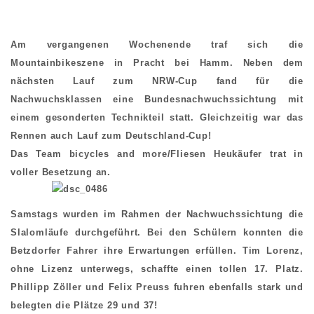
Am vergangenen Wochenende traf sich die
Mountainbikeszene in Pracht bei Hamm. Neben dem
nächsten Lauf zum NRW-Cup fand für die
Nachwuchsklassen eine Bundesnachwuchssichtung mit
einem gesonderten Technikteil statt. Gleichzeitig war das
Rennen auch Lauf zum Deutschland-Cup!
Das Team bicycles and more/Fliesen Heukäufer trat in
voller Besetzung an.
Samstags wurden im Rahmen der Nachwuchssichtung die
Slalomläufe durchgeführt. Bei den Schülern konnten die
Betzdorfer Fahrer ihre Erwartungen erfüllen. Tim Lorenz,
ohne Lizenz unterwegs, schaffte einen tollen 17. Platz.
Phillipp Zöller und Felix Preuss fuhren ebenfalls stark und
belegten die Plätze 29 und 37!