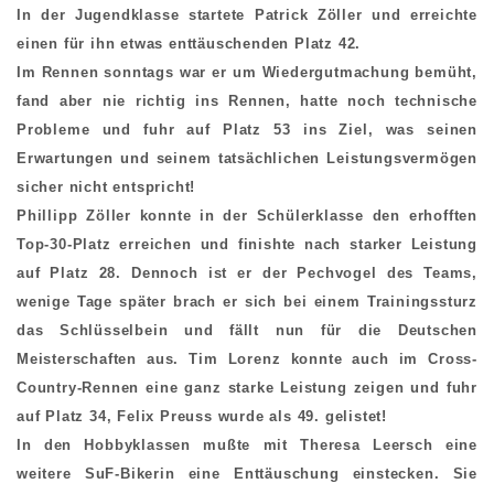
In der Jugendklasse startete Patrick Zöller und erreichte
einen für ihn etwas enttäuschenden Platz 42.
Im Rennen sonntags war er um Wiedergutmachung bemüht,
fand aber nie richtig ins Rennen, hatte noch technische
Probleme und fuhr auf Platz 53 ins Ziel, was seinen
Erwartungen und seinem tatsächlichen Leistungsvermögen
sicher nicht entspricht!
Phillipp Zöller konnte in der Schülerklasse den erhofften
Top-30-Platz erreichen und finishte nach starker Leistung
auf Platz 28. Dennoch ist er der Pechvogel des Teams,
wenige Tage später brach er sich bei einem Trainingssturz
das Schlüsselbein und fällt nun für die Deutschen
Meisterschaften aus. Tim Lorenz konnte auch im Cross-
Country-Rennen eine ganz starke Leistung zeigen und fuhr
auf Platz 34, Felix Preuss wurde als 49. gelistet!
In den Hobbyklassen mußte mit Theresa Leersch eine
weitere SuF-Bikerin eine Enttäuschung einstecken. Sie