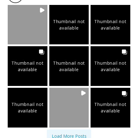
Thumbnail not
Thumbnail not
available
available
Thumbnail not
Thumbnail not
Thumbnail not
available
available
available
Thumbnail not
Thumbnail not
available
available
Load More Posts