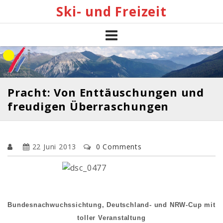
Skip
Ski- und Freizeit
to
content
Pracht: Von Enttäuschungen und
freudigen Überraschungen
22 Juni 2013
0 Comments
Bundesnachwuchssichtung, Deutschland- und NRW-Cup mit
toller Veranstaltung