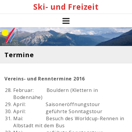
Skip
Ski- und Freizeit
to
content
Termine
Vereins- und Renntermine 2016
Februar: Bouldern (Klettern in
Bodennähe)
April: Saisoneröffnungstour
April: geführte Sonntagstour
Mai: Besuch des Worldcup-Rennen in
Albstadt mit dem Bus